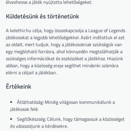
élvezhesse a játék nyújtotta lehetőségeket.
Küldetésünk és történetünk
A kelethir.hu célja, hogy összekapcsolja a League of Legends
játékosokat a legjobb lehetőségekkel. Azért indítottuk el ezt
az oldalt, mert tudjuk, hogy a játékosoknak szükségük van
egy megbízható forrásra, ahol könnyedén megtalálhatják a
szükséges információkat és eszközöket a játékhoz. Hiszünk
abban, hogy a közösség ereje segíthet mindenki számára
elérni a céljait a játékban.
Értékeink
Átláthatóság: Mindig világosan kommunikálunk a
játékosok felé.
Segítőkészség: Célunk, hogy támogassuk a közösséget
és válaszoljunk a kérdésekre.