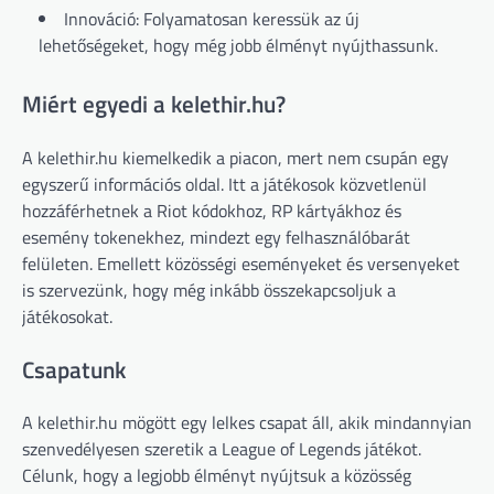
Innováció: Folyamatosan keressük az új
lehetőségeket, hogy még jobb élményt nyújthassunk.
Miért egyedi a kelethir.hu?
A kelethir.hu kiemelkedik a piacon, mert nem csupán egy
egyszerű információs oldal. Itt a játékosok közvetlenül
hozzáférhetnek a Riot kódokhoz, RP kártyákhoz és
esemény tokenekhez, mindezt egy felhasználóbarát
felületen. Emellett közösségi eseményeket és versenyeket
is szervezünk, hogy még inkább összekapcsoljuk a
játékosokat.
Csapatunk
A kelethir.hu mögött egy lelkes csapat áll, akik mindannyian
szenvedélyesen szeretik a League of Legends játékot.
Célunk, hogy a legjobb élményt nyújtsuk a közösség