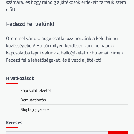
számára, és hogy mindig a játékosok érdekeit tartsuk szem
előtt.
Fedezd fel velünk!
Örömmel várjuk, hogy csatlakozz hozzánk a kelethir.hu
közösségében! Ha bármilyen kérdésed van, ne habozz
kapcsolatba lépni velünk a
hello@kelethir.hu
email címen.
Fedezd fel a lehetőségeket, és élvezd a játékot!
Hivatkozások
Kapcsolatfelvétel
Bemutatkozás
Blogbejegyzések
Keresés