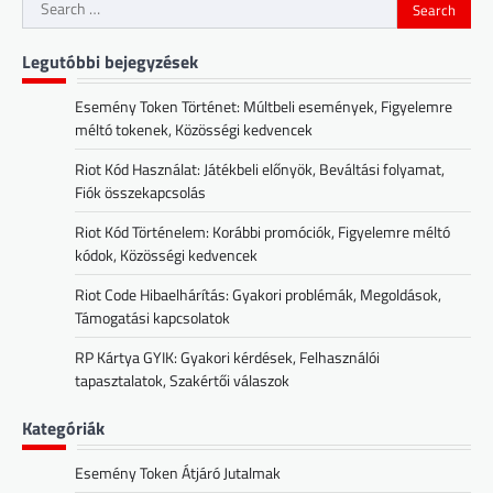
Search
for:
Legutóbbi bejegyzések
Esemény Token Történet: Múltbeli események, Figyelemre
méltó tokenek, Közösségi kedvencek
Riot Kód Használat: Játékbeli előnyök, Beváltási folyamat,
Fiók összekapcsolás
Riot Kód Történelem: Korábbi promóciók, Figyelemre méltó
kódok, Közösségi kedvencek
Riot Code Hibaelhárítás: Gyakori problémák, Megoldások,
Támogatási kapcsolatok
RP Kártya GYIK: Gyakori kérdések, Felhasználói
tapasztalatok, Szakértői válaszok
Kategóriák
Esemény Token Átjáró Jutalmak