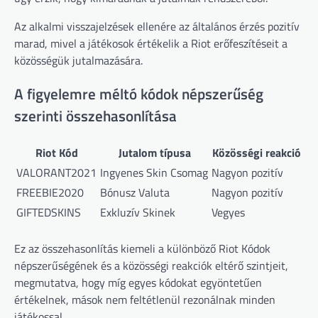
Az alkalmi visszajelzések ellenére az általános érzés pozitív
marad, mivel a játékosok értékelik a Riot erőfeszítéseit a
közösségük jutalmazására.
A figyelemre méltó kódok népszerűség
szerinti összehasonlítása
Riot Kód
Jutalom típusa
Közösségi reakció
VALORANT2021
Ingyenes Skin Csomag
Nagyon pozitív
FREEBIE2020
Bónusz Valuta
Nagyon pozitív
GIFTEDSKINS
Exkluzív Skinek
Vegyes
Ez az összehasonlítás kiemeli a különböző Riot Kódok
népszerűségének és a közösségi reakciók eltérő szintjeit,
megmutatva, hogy míg egyes kódokat egyöntetűen
értékelnek, mások nem feltétlenül rezonálnak minden
játékossal.