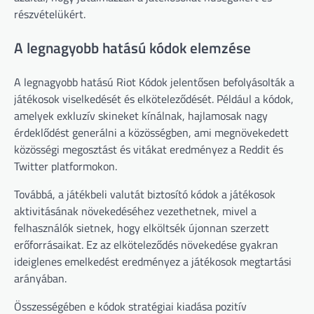
részvételükért.
A legnagyobb hatású kódok elemzése
A legnagyobb hatású Riot Kódok jelentősen befolyásolták a
játékosok viselkedését és elköteleződését. Például a kódok,
amelyek exkluzív skineket kínálnak, hajlamosak nagy
érdeklődést generálni a közösségben, ami megnövekedett
közösségi megosztást és vitákat eredményez a Reddit és
Twitter platformokon.
Továbbá, a játékbeli valutát biztosító kódok a játékosok
aktivitásának növekedéséhez vezethetnek, mivel a
felhasználók sietnek, hogy elköltsék újonnan szerzett
erőforrásaikat. Ez az elköteleződés növekedése gyakran
ideiglenes emelkedést eredményez a játékosok megtartási
arányában.
Összességében e kódok stratégiai kiadása pozitív