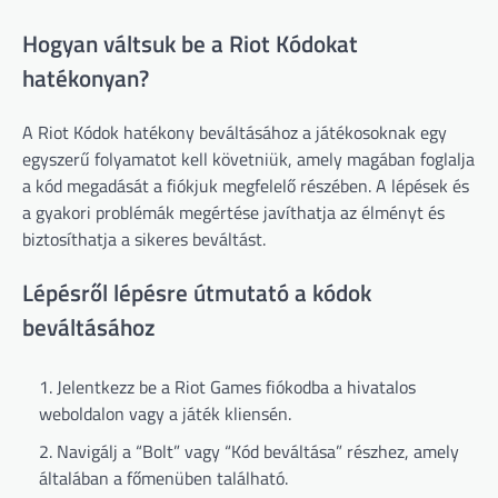
Hogyan váltsuk be a Riot Kódokat
hatékonyan?
A Riot Kódok hatékony beváltásához a játékosoknak egy
egyszerű folyamatot kell követniük, amely magában foglalja
a kód megadását a fiókjuk megfelelő részében. A lépések és
a gyakori problémák megértése javíthatja az élményt és
biztosíthatja a sikeres beváltást.
Lépésről lépésre útmutató a kódok
beváltásához
Jelentkezz be a Riot Games fiókodba a hivatalos
weboldalon vagy a játék kliensén.
Navigálj a “Bolt” vagy “Kód beváltása” részhez, amely
általában a főmenüben található.