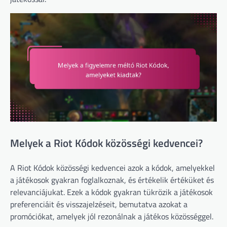
Melyek a Riot Kódok közösségi kedvencei?
A Riot Kódok közösségi kedvencei azok a kódok, amelyekkel
a játékosok gyakran foglalkoznak, és értékelik értéküket és
relevanciájukat. Ezek a kódok gyakran tükrözik a játékosok
preferenciáit és visszajelzéseit, bemutatva azokat a
promóciókat, amelyek jól rezonálnak a játékos közösséggel.