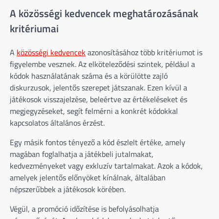
A közösségi kedvencek meghatározásának
kritériumai
A
közösségi kedvencek
azonosításához több kritériumot is
figyelembe vesznek. Az elköteleződési szintek, például a
kódok használatának száma és a körülötte zajló
diskurzusok, jelentős szerepet játszanak. Ezen kívül a
játékosok visszajelzése, beleértve az értékeléseket és
megjegyzéseket, segít felmérni a konkrét kódokkal
kapcsolatos általános érzést.
Egy másik fontos tényező a kód észlelt értéke, amely
magában foglalhatja a játékbeli jutalmakat,
kedvezményeket vagy exkluzív tartalmakat. Azok a kódok,
amelyek jelentős előnyöket kínálnak, általában
népszerűbbek a játékosok körében.
Végül, a promóció időzítése is befolyásolhatja