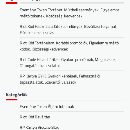
Esemény Token Történet: Múltbeli események, Figyelemre
méltó tokenek, Közösségi kedvencek
Riot Kód Használat: Játékbeli előnyök, Beváltási folyamat,
Fiók összekapcsolás
Riot Kód Történelem: Korábbi promóciók, Figyelemre méltó
kódok, Közösségi kedvencek
Riot Code Hibaelhárítás: Gyakori problémák, Megoldások,
Támogatási kapcsolatok
RP Kártya GYIK: Gyakori kérdések, Felhasználói
tapasztalatok, Szakértői válaszok
Kategóriák
Esemény Token Átjáró Jutalmak
Riot Kód Beváltás
RP Kártya Visszaváltás