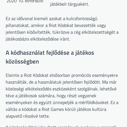
2020
10. évforduló
játékbeli tárgyakért.
Ez az idővonal kiemeli azokat a kulcsfontosságú
pillanatokat, amikor a Riot Kódokat bevezették vagy
jelentősen kibővítették, tükrözve a cég elkötelezettségét a
játékosbázis elköteleződése iránt.
A kódhasználat fejlődése a játékos
közösségben
Eleinte a Riot Kódokat elsősorban promóciós eseményekre
használták, de a használatuk jelentősen fejlődött. Ma már
közösségi elköteleződés eszközeként szolgálnak, lehetővé
téve a játékosok számára, hogy részt vegyenek
eseményeken és együtt ünnepeljék a mérföldköveket. Ez a
váltás a kódokat a Riot Games körüli játékos kultúra
alapvető részévé tette.