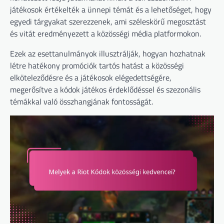
játékosok értékelték a ünnepi témát és a lehetőséget, hogy
egyedi tárgyakat szerezzenek, ami széleskörű megosztást
és vitát eredményezett a közösségi média platformokon.
Ezek az esettanulmányok illusztrálják, hogyan hozhatnak
létre hatékony promóciók tartós hatást a közösségi
elköteleződésre és a játékosok elégedettségére,
megerősítve a kódok játékos érdeklődéssel és szezonális
témákkal való összhangjának fontosságát.