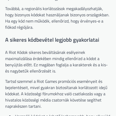
Továbbá, a regionális korlátozások megakadályozhatják,
hogy bizonyos kódokat használjanak bizonyos országokban.
Ha egy kód nem működik, ellenőrizd, hogy érvényes-e a
fiókod régiójára.
A sikeres kódbevétel legjobb gyakorlatai
A Riot Kódok sikeres beváltásának esélyeinek
maximalizálása érdekében mindig ellenőrizd a kódot a
benyújtás előtt. Ez magában foglalja a karakterek és a kis-
és nagybetűk ellenőrzését is.
Tartsd szemmel a Riot Games promóciós eseményeit és
bejelentéseit, mivel gyakran biztosítanak korlátozott idejű
kódokat. A közösségi fórumokhoz való csatlakozás vagy a
hivatalos közösségi média csatornák követése segíthet
naprakészen tartani.