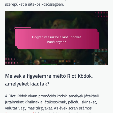
szerepüket a játékos közösségben.
Melyek a figyelemre méltó Riot Kódok,
amelyeket kiadtak?
A Riot Kódok olyan promóciós kódok, amelyek játékbeli
jutalmakat kínálnak a játékosoknak, például skineket,
valutát vagy más tárgyakat. Az évek során számos