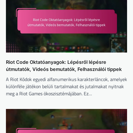
Riot Code Oktatóanyagok: Lépésről lépésre
útmutatók, Videós bemutatók, Felhasználói tippek
A Riot Kódok egyedi alfanumerikus karakterláncok, amelyek
különféle játékon belüli tartalmakat és jutalmakat nyitnak
meg a Riot Games ökoszisztémájában. Ez…