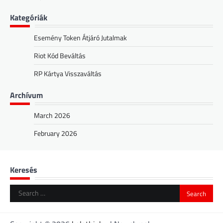
Kategóriák
Esemény Token Átjáró Jutalmak
Riot Kód Beváltás
RP Kártya Visszaváltás
Archívum
March 2026
February 2026
Keresés
Search
for: