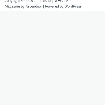
Copyright © 2026
kelethir.hu
| Newsbreak
Magazine by
Ascendoor
| Powered by
WordPress
.