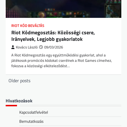
RIOT KÓD BEVÁLTÁS
Riot Kódmegosztás: Közösségi csere,
Irányelvek, Legjobb gyakorlatok
Kovács László
09/03/2026
A Riot Kódmegosztás egy együttműködési gyakorlat, ahol a
játékosok promóciós kódokat cserélnek a Riot Games címeihez,
fokozva a közösségi elköteleződést…
Posts
Older posts
navigation
Hivatkozások
Kapcsolatfelvétel
Bemutatkozás