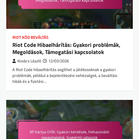
RIOT KÓD BEVÁLTÁS
Riot Code Hibaelhárítás: Gyakori problémák,
Megoldások, Támogatási kapcsolatok
Kovács László
12/03/2026
A Riot Code hibaelhárítás segíthet a játékosoknak a gyakori
problémák, például a bejelentkezési nehézségek, a beváltási
hibák és a fizetési…