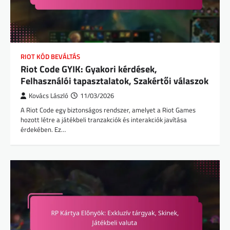
RIOT KÓD BEVÁLTÁS
Riot Code GYIK: Gyakori kérdések,
Felhasználói tapasztalatok, Szakértői válaszok
Kovács László
11/03/2026
A Riot Code egy biztonságos rendszer, amelyet a Riot Games
hozott létre a játékbeli tranzakciók és interakciók javítása
érdekében. Ez…