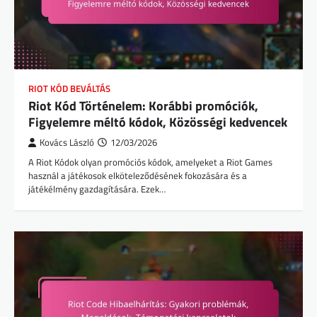
RIOT KÓD BEVÁLTÁS
Riot Kód Történelem: Korábbi promóciók,
Figyelemre méltó kódok, Közösségi kedvencek
Kovács László
12/03/2026
A Riot Kódok olyan promóciós kódok, amelyeket a Riot Games
használ a játékosok elköteleződésének fokozására és a
játékélmény gazdagítására. Ezek…