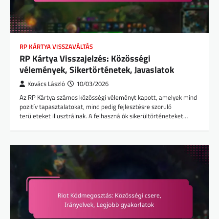
RP KÁRTYA VISSZAVÁLTÁS
RP Kártya Visszajelzés: Közösségi
vélemények, Sikertörténetek, Javaslatok
Kovács László
10/03/2026
Az RP Kártya számos közösségi véleményt kapott, amelyek mind
pozitív tapasztalatokat, mind pedig fejlesztésre szoruló
területeket illusztrálnak. A felhasználók sikerültörténeteket…