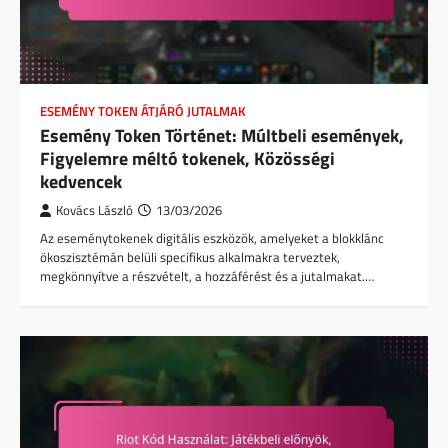
ESEMÉNY TOKEN ÁTJÁRÓ JUTALMAK
Esemény Token Történet: Múltbeli események,
Figyelemre méltó tokenek, Közösségi
kedvencek
Kovács László
13/03/2026
Az eseménytokenek digitális eszközök, amelyeket a blokklánc
ökoszisztémán belüli specifikus alkalmakra terveztek,
megkönnyítve a részvételt, a hozzáférést és a jutalmakat.…