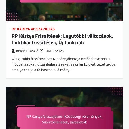
RP KÁRTYA VISSZAVÁLTÁS
RP Kártya Frissítések: Legutóbbi változások,
Politikai frissítések, Új funkciók
Kovács László
10/03/2026
A legutóbbi frissítések az RP Kártyákhoz jelentős funkcionális
módosításokat, dizájnfejlesztéseket és új funkciókat vezettek be,
amelyek célja a felhasználói élmény…