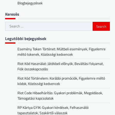
Blogbejegyzések
Keresés
Search
for:
Legutóbbi bejegyzések
Esemény Token Történet: Múltbeli események, Figyelemre
méltó tokenek, Közösségi kedvencek
Riot Kód Használat: Játékbeli előnyök, Beváltási folyamat,
Fiók összekapcsolás
Riot Kód Történelem: Korábbi promóciók, Figyelemre méltó
kódok, Közösségi kedvencek
Riot Code Hibaelhárítás: Gyakori problémák, Megoldások,
Támogatási kapcsolatok
RP Kártya GYIK: Gyakori kérdések, Felhasználói
tapasztalatok, Szakértői válaszok