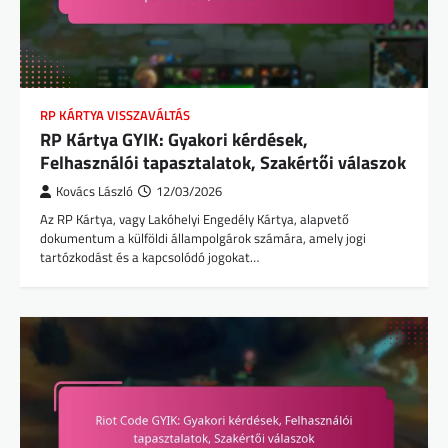
RP KÁRTYA VISSZAVÁLTÁS
RP Kártya GYIK: Gyakori kérdések,
Felhasználói tapasztalatok, Szakértői válaszok
Kovács László
12/03/2026
Az RP Kártya, vagy Lakóhelyi Engedély Kártya, alapvető
dokumentum a külföldi állampolgárok számára, amely jogi
tartózkodást és a kapcsolódó jogokat…