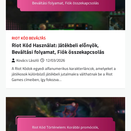
RIOT KÓD BEVÁLTÁS
Riot Kód Használat: Játékbeli előnyök,
Beváltási folyamat, Fiók összekapcsolás
Kovács László
12/03/2026
A Riot Kódok egyedi alfanumerikus karakterláncok, amelyeket a
játékosok különböző játékbeli jutalmakra válthatnak be a Riot
Games címeiben, így fokozva…