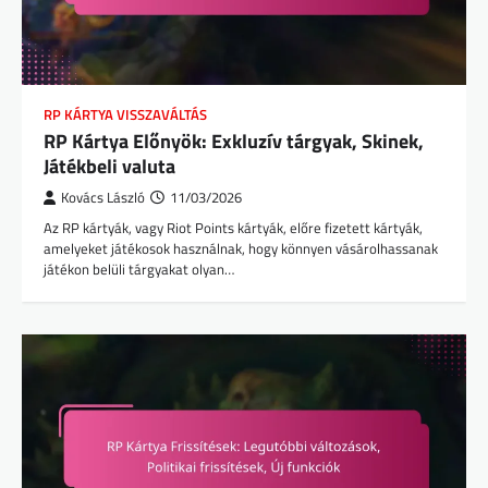
RP KÁRTYA VISSZAVÁLTÁS
RP Kártya Előnyök: Exkluzív tárgyak, Skinek,
Játékbeli valuta
Kovács László
11/03/2026
Az RP kártyák, vagy Riot Points kártyák, előre fizetett kártyák,
amelyeket játékosok használnak, hogy könnyen vásárolhassanak
játékon belüli tárgyakat olyan…