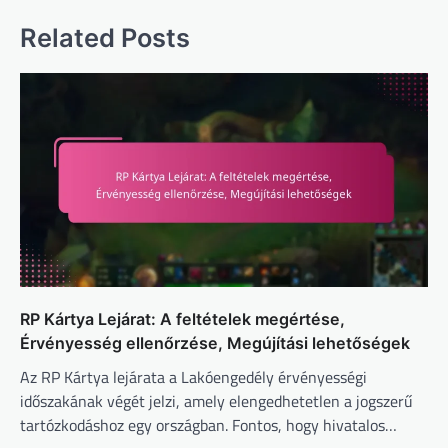
Related Posts
RP Kártya Lejárat: A feltételek megértése,
Érvényesség ellenőrzése, Megújítási lehetőségek
Az RP Kártya lejárata a Lakóengedély érvényességi
időszakának végét jelzi, amely elengedhetetlen a jogszerű
tartózkodáshoz egy országban. Fontos, hogy hivatalos…