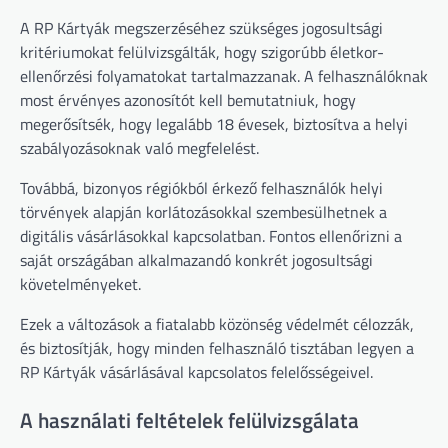
A RP Kártyák megszerzéséhez szükséges jogosultsági
kritériumokat felülvizsgálták, hogy szigorúbb életkor-
ellenőrzési folyamatokat tartalmazzanak. A felhasználóknak
most érvényes azonosítót kell bemutatniuk, hogy
megerősítsék, hogy legalább 18 évesek, biztosítva a helyi
szabályozásoknak való megfelelést.
Továbbá, bizonyos régiókból érkező felhasználók helyi
törvények alapján korlátozásokkal szembesülhetnek a
digitális vásárlásokkal kapcsolatban. Fontos ellenőrizni a
saját országában alkalmazandó konkrét jogosultsági
követelményeket.
Ezek a változások a fiatalabb közönség védelmét célozzák,
és biztosítják, hogy minden felhasználó tisztában legyen a
RP Kártyák vásárlásával kapcsolatos felelősségeivel.
A használati feltételek felülvizsgálata