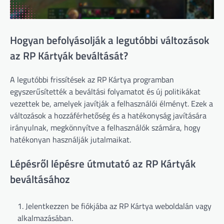
Hogyan befolyásolják a legutóbbi változások
az RP Kártyák beváltását?
A legutóbbi frissítések az RP Kártya programban
egyszerűsítették a beváltási folyamatot és új politikákat
vezettek be, amelyek javítják a felhasználói élményt. Ezek a
változások a hozzáférhetőség és a hatékonyság javítására
irányulnak, megkönnyítve a felhasználók számára, hogy
hatékonyan használják jutalmaikat.
Lépésről lépésre útmutató az RP Kártyák
beváltásához
Jelentkezzen be fiókjába az RP Kártya weboldalán vagy
alkalmazásában.