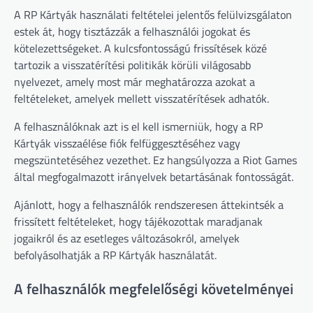
A RP Kártyák használati feltételei jelentős felülvizsgálaton
estek át, hogy tisztázzák a felhasználói jogokat és
kötelezettségeket. A kulcsfontosságú frissítések közé
tartozik a visszatérítési politikák körüli világosabb
nyelvezet, amely most már meghatározza azokat a
feltételeket, amelyek mellett visszatérítések adhatók.
A felhasználóknak azt is el kell ismerniük, hogy a RP
Kártyák visszaélése fiók felfüggesztéséhez vagy
megszüntetéséhez vezethet. Ez hangsúlyozza a Riot Games
által megfogalmazott irányelvek betartásának fontosságát.
Ajánlott, hogy a felhasználók rendszeresen áttekintsék a
frissített feltételeket, hogy tájékozottak maradjanak
jogaikról és az esetleges változásokról, amelyek
befolyásolhatják a RP Kártyák használatát.
A felhasználók megfelelőségi követelményei