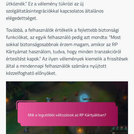
ütköznék.” Ez a vélemény tükrözi az új
szolgáltatásintegrációkkal kapcsolatos általános
elégedettséget.
Továbbá, a felhasználók értékelik a fejlettebb biztonsági
funkciókat, az egyik felhasználó pedig azt mondta: “Most
sokkal biztonságosabbnak érzem magam, amikor az RP
Kártyámat használom, tudva, hogy minden tranzakcióról
értesítést kapok.” Az ilyen vélemények kiemelik a frissítések
által a mindennapi felhasználók számára nyújtott
kézzelfogható előnyöket.