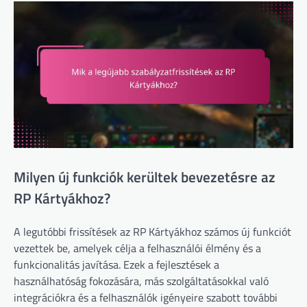
Milyen új funkciók kerültek bevezetésre az
RP Kártyákhoz?
A legutóbbi frissítések az RP Kártyákhoz számos új funkciót
vezettek be, amelyek célja a felhasználói élmény és a
funkcionalitás javítása. Ezek a fejlesztések a
használhatóság fokozására, más szolgáltatásokkal való
integrációkra és a felhasználók igényeire szabott további