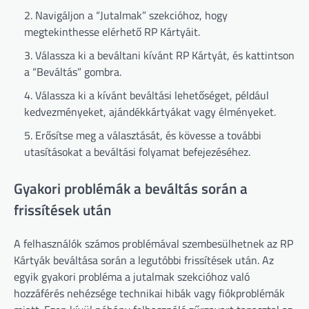
Navigáljon a “Jutalmak” szekcióhoz, hogy
megtekinthesse elérhető RP Kártyáit.
Válassza ki a beváltani kívánt RP Kártyát, és kattintson
a “Beváltás” gombra.
Válassza ki a kívánt beváltási lehetőséget, például
kedvezményeket, ajándékkártyákat vagy élményeket.
Erősítse meg a választását, és kövesse a további
utasításokat a beváltási folyamat befejezéséhez.
Gyakori problémák a beváltás során a
frissítések után
A felhasználók számos problémával szembesülhetnek az RP
Kártyák beváltása során a legutóbbi frissítések után. Az
egyik gyakori probléma a jutalmak szekcióhoz való
hozzáférés nehézsége technikai hibák vagy fiókproblémák