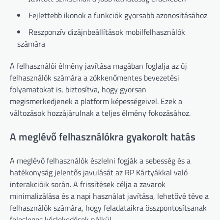
Fejlettebb ikonok a funkciók gyorsabb azonosításához
Reszponzív dizájnbeállítások mobilfelhasználók
számára
A felhasználói élmény javítása magában foglalja az új
felhasználók számára a zökkenőmentes bevezetési
folyamatokat is, biztosítva, hogy gyorsan
megismerkedjenek a platform képességeivel. Ezek a
változások hozzájárulnak a teljes élmény fokozásához.
A meglévő felhasználókra gyakorolt hatás
A meglévő felhasználók észlelni fogják a sebesség és a
hatékonyság jelentős javulását az RP Kártyákkal való
interakcióik során. A frissítések célja a zavarok
minimalizálása és a napi használat javítása, lehetővé téve a
felhasználók számára, hogy feladataikra összpontosítsanak
felesleges késlekedések nélkül.