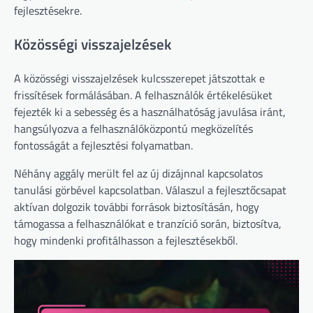
fejlesztésekre.
Közösségi visszajelzések
A közösségi visszajelzések kulcsszerepet játszottak e
frissítések formálásában. A felhasználók értékelésüket
fejezték ki a sebesség és a használhatóság javulása iránt,
hangsúlyozva a felhasználóközpontú megközelítés
fontosságát a fejlesztési folyamatban.
Néhány aggály merült fel az új dizájnnal kapcsolatos
tanulási görbével kapcsolatban. Válaszul a fejlesztőcsapat
aktívan dolgozik további források biztosításán, hogy
támogassa a felhasználókat e tranzíció során, biztosítva,
hogy mindenki profitálhasson a fejlesztésekből.