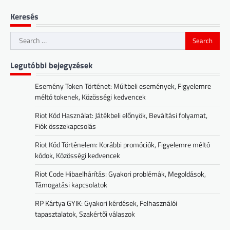
Keresés
Search
for:
Legutóbbi bejegyzések
Esemény Token Történet: Múltbeli események, Figyelemre
méltó tokenek, Közösségi kedvencek
Riot Kód Használat: Játékbeli előnyök, Beváltási folyamat,
Fiók összekapcsolás
Riot Kód Történelem: Korábbi promóciók, Figyelemre méltó
kódok, Közösségi kedvencek
Riot Code Hibaelhárítás: Gyakori problémák, Megoldások,
Támogatási kapcsolatok
RP Kártya GYIK: Gyakori kérdések, Felhasználói
tapasztalatok, Szakértői válaszok