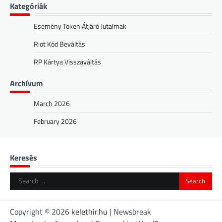
Kategóriák
Esemény Token Átjáró Jutalmak
Riot Kód Beváltás
RP Kártya Visszaváltás
Archívum
March 2026
February 2026
Keresés
Search
for:
Copyright © 2026
kelethir.hu
| Newsbreak