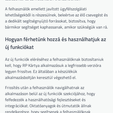
A felhasználók emellett javított ügyfélszolgálati
lehetőségekből is részesülnek, beleértve az élő csevegést és
a dedikált segítségnyújtó forrásokat, biztosítva, hogy
bármikor segítséget kaphassanak, amikor szükségük van rá.
Hogyan férhetünk hozzá és használhatjuk az
új funkciókat
Az új funkciók eléréséhez a felhasználóknak biztosítaniuk
kell, hogy RP Kártya alkalmazásuk a legfrissebb verzióra
legyen frissítve. Ez általában a készülékük
alkalmazásboltján keresztül végezhető el.
Frissítés után a felhasználók navigálhatnak az
alkalmazáson belül az új funkciók szekciójához, hogy
felfedezzék a használhatósági fejlesztéseket és
integrációkat. Oktatóanyagok és útmutatók állnak
rendelkezésre, hogy segítsenek a felhasználóknak