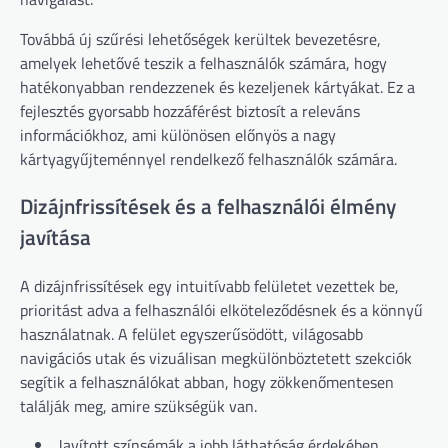
Továbbá új szűrési lehetőségek kerültek bevezetésre,
amelyek lehetővé teszik a felhasználók számára, hogy
hatékonyabban rendezzenek és kezeljenek kártyákat. Ez a
fejlesztés gyorsabb hozzáférést biztosít a releváns
információkhoz, ami különösen előnyös a nagy
kártyagyűjteménnyel rendelkező felhasználók számára.
Dizájnfrissítések és a felhasználói élmény
javítása
A dizájnfrissítések egy intuitívabb felületet vezettek be,
prioritást adva a felhasználói elköteleződésnek és a könnyű
használatnak. A felület egyszerűsödött, világosabb
navigációs utak és vizuálisan megkülönböztetett szekciók
segítik a felhasználókat abban, hogy zökkenőmentesen
találják meg, amire szükségük van.
Javított színsémák a jobb láthatóság érdekében