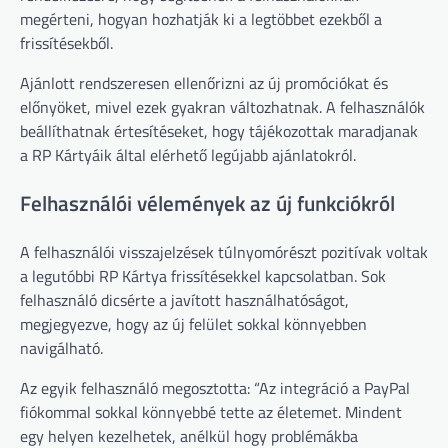
megérteni, hogyan hozhatják ki a legtöbbet ezekből a
frissítésekből.
Ajánlott rendszeresen ellenőrizni az új promóciókat és
előnyöket, mivel ezek gyakran változhatnak. A felhasználók
beállíthatnak értesítéseket, hogy tájékozottak maradjanak
a RP Kártyáik által elérhető legújabb ajánlatokról.
Felhasználói vélemények az új funkciókról
A felhasználói visszajelzések túlnyomórészt pozitívak voltak
a legutóbbi RP Kártya frissítésekkel kapcsolatban. Sok
felhasználó dicsérte a javított használhatóságot,
megjegyezve, hogy az új felület sokkal könnyebben
navigálható.
Az egyik felhasználó megosztotta: “Az integráció a PayPal
fiókommal sokkal könnyebbé tette az életemet. Mindent
egy helyen kezelhetek, anélkül hogy problémákba