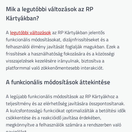
Mik a legutóbbi változások az RP
Kártyákban?
A
legutóbbi változások
az RP Kártyákban jelentős
funkcionális módosításokat, dizájnfrissítéseket és a
felhasználói élmény javítását foglalják magukban. Ezek a
frissítések a használhatóság fokozására és a közösségi
visszajelzések kezelésére irányulnak, biztosítva a
platformmal való zökkenőmentesebb interakciót.
A funkcionális módosítások áttekintése
A legújabb funkcionális módosítások az RP Kártyákhoz a
teljesítmény és az elérhetőség javítására összpontosítanak.
A kulcsfontosságú funkciókat optimalizálták a betöltési idők
csökkentése és a reakcióidő javítása érdekében,
megkönnyítve a felhasználók számára a rendszerben való
navigálást.