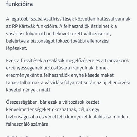
funkcióira
A legutóbbi szabályzatfrissítések közvetlen hatással vannak
az RP Kártyák funkcióira. A felhasználók észlelhetik a
vásárlási folyamatban bekövetkezett változásokat,
beleértve a biztonságot fokozó további ellenőrzési
lépéseket.
Ezek a frissítések a csalások megelőzésére és a tranzakciók
érvényességének biztosítására irányulnak. Ennek
eredményeként a felhasználók enyhe késedelmeket
tapasztalhatnak a vásárlási folyamat során az új ellenőrzési
követelmények miatt.
Összességében, bár ezek a változások kezdeti
kényelmetlenségeket okozhatnak, céljuk egy
biztonságosabb és védettebb környezet kialakítása minden
felhasználó számára.