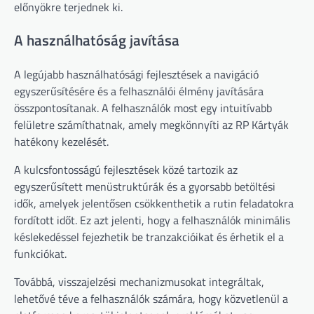
előnyökre terjednek ki.
A használhatóság javítása
A legújabb használhatósági fejlesztések a navigáció
egyszerűsítésére és a felhasználói élmény javítására
összpontosítanak. A felhasználók most egy intuitívabb
felületre számíthatnak, amely megkönnyíti az RP Kártyák
hatékony kezelését.
A kulcsfontosságú fejlesztések közé tartozik az
egyszerűsített menüstruktúrák és a gyorsabb betöltési
idők, amelyek jelentősen csökkenthetik a rutin feladatokra
fordított időt. Ez azt jelenti, hogy a felhasználók minimális
késlekedéssel fejezhetik be tranzakcióikat és érhetik el a
funkciókat.
Továbbá, visszajelzési mechanizmusokat integráltak,
lehetővé téve a felhasználók számára, hogy közvetlenül a