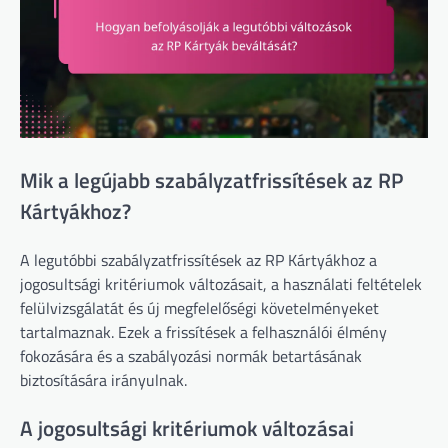
Mik a legújabb szabályzatfrissítések az RP
Kártyákhoz?
A legutóbbi szabályzatfrissítések az RP Kártyákhoz a
jogosultsági kritériumok változásait, a használati feltételek
felülvizsgálatát és új megfelelőségi követelményeket
tartalmaznak. Ezek a frissítések a felhasználói élmény
fokozására és a szabályozási normák betartásának
biztosítására irányulnak.
A jogosultsági kritériumok változásai