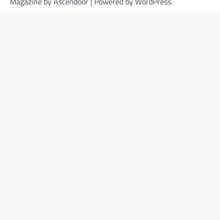
Magazine by
Ascendoor
| Powered by
WordPress
.