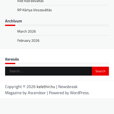
Riot Kód Beváltás
RP Kártya Visszaváltás
Archívum
March 2026
February 2026
Keresés
Search
for:
Copyright © 2026
kelethir.hu
| Newsbreak
Magazine by
Ascendoor
| Powered by
WordPress
.