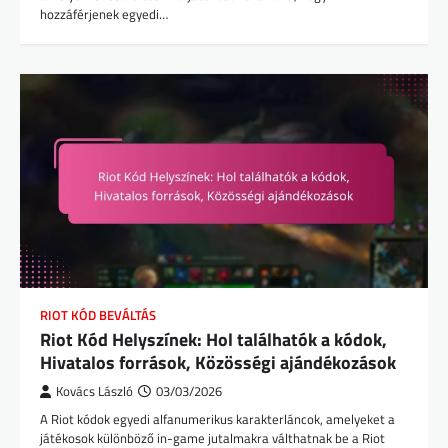
hozzáférjenek egyedi…
RIOT KÓD BEVÁLTÁS
Riot Kód Helyszínek: Hol találhatók a kódok,
Hivatalos források, Közösségi ajándékozások
Kovács László
03/03/2026
A Riot kódok egyedi alfanumerikus karakterláncok, amelyeket a
játékosok különböző in-game jutalmakra válthatnak be a Riot