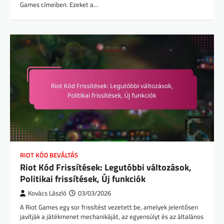
Games címeiben. Ezeket a…
RIOT KÓD BEVÁLTÁS
Riot Kód Frissítések: Legutóbbi változások,
Politikai frissítések, Új funkciók
Kovács László
03/03/2026
A Riot Games egy sor frissítést vezetett be, amelyek jelentősen
javítják a játékmenet mechanikáját, az egyensúlyt és az általános