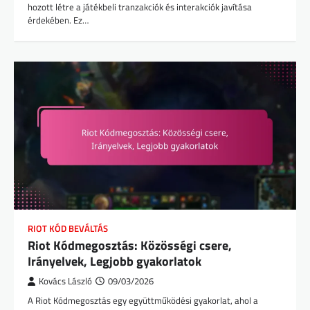
hozott létre a játékbeli tranzakciók és interakciók javítása
érdekében. Ez…
RIOT KÓD BEVÁLTÁS
Riot Kódmegosztás: Közösségi csere,
Irányelvek, Legjobb gyakorlatok
Kovács László
09/03/2026
A Riot Kódmegosztás egy együttműködési gyakorlat, ahol a