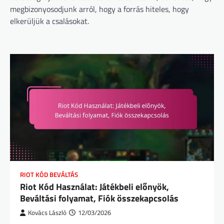
megbizonyosodjunk arról, hogy a forrás hiteles, hogy
elkerüljük a csalásokat.
RIOT KÓD BEVÁLTÁS
Riot Kód Használat: Játékbeli előnyök,
Beváltási folyamat, Fiók összekapcsolás
Kovács László
12/03/2026