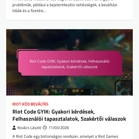
problémák, például a bejelentkezési nehézségek, a beváltási
hibák és a fizetési…
RIOT KÓD BEVÁLTÁS
Riot Code GYIK: Gyakori kérdések,
Felhasználói tapasztalatok, Szakértői válaszok
Kovács László
11/03/2026
A Riot Code egy biztonságos rendszer, amelyet a Riot Games