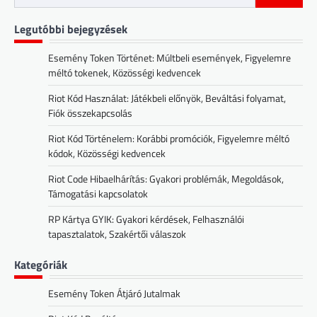
for:
Legutóbbi bejegyzések
Esemény Token Történet: Múltbeli események, Figyelemre
méltó tokenek, Közösségi kedvencek
Riot Kód Használat: Játékbeli előnyök, Beváltási folyamat,
Fiók összekapcsolás
Riot Kód Történelem: Korábbi promóciók, Figyelemre méltó
kódok, Közösségi kedvencek
Riot Code Hibaelhárítás: Gyakori problémák, Megoldások,
Támogatási kapcsolatok
RP Kártya GYIK: Gyakori kérdések, Felhasználói
tapasztalatok, Szakértői válaszok
Kategóriák
Esemény Token Átjáró Jutalmak