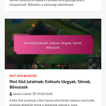
összpontosít. Miközben a közösségi vélemények…
RIOT KÓD BEVÁLTÁS
Riot Kód Jutalmak: Exkluzív tárgyak, Skinek,
Bónuszok
Kovács László
05/03/2026
A Riot Kód Jutalmak a Riot Games által kínált exkluzív ösztönzők,
amelyek lehetővé teszik a játékosok számára, hogy