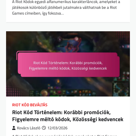
A Riot Kódok egyedi alfanumerikus karakterláncok, amelyeket a
játékosok különböző játékbeli jutalmakra válthatnak be a Riot
Games címeiben, így fokozva…
RIOT KÓD BEVÁLTÁS
Riot Kód Történelem: Korábbi promóciók,
Figyelemre méltó kódok, Közösségi kedvencek
Kovács László
12/03/2026