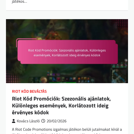
játékos…
RIOT KÓD BEVÁLTÁS
Riot Kód Promóciók: Szezonális ajánlatok,
Különleges események, Korlátozott ideig
érvényes kódok
Kovács László
20/02/2026
A Riot Code Promotions izgalmas játékon belüli jutalmakat kínál a