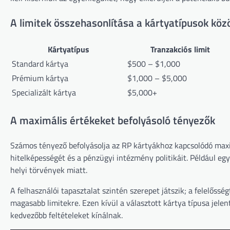
A limitek összehasonlítása a kártyatípusok köz
Kártyatípus
Tranzakciós limit
Standard kártya
$500 – $1,000
Prémium kártya
$1,000 – $5,000
Specializált kártya
$5,000+
A maximális értékeket befolyásoló tényezők
Számos tényező befolyásolja az RP kártyákhoz kapcsolódó maxim
hitelképességét és a pénzügyi intézmény politikáit. Például egy
helyi törvények miatt.
A felhasználói tapasztalat szintén szerepet játszik; a felelőss
magasabb limitekre. Ezen kívül a választott kártya típusa jele
kedvezőbb feltételeket kínálnak.