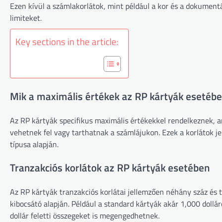
Ezen kívül a számlakorlátok, mint például a kor és a dokumen
limiteket.
Key sections in the article:
Mik a maximális értékek az RP kártyák esetéb
Az RP kártyák specifikus maximális értékekkel rendelkeznek, 
vehetnek fel vagy tarthatnak a számlájukon. Ezek a korlátok je
típusa alapján.
Tranzakciós korlátok az RP kártyák esetében
Az RP kártyák tranzakciós korlátai jellemzően néhány száz és t
kibocsátó alapján. Például a standard kártyák akár 1,000 doll
dollár feletti összegeket is megengedhetnek.