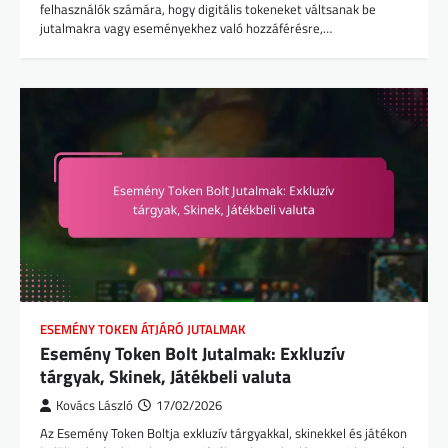
felhasználók számára, hogy digitális tokeneket váltsanak be
jutalmakra vagy eseményekhez való hozzáférésre,…
ESEMÉNY TOKEN ÁTJÁRÓ JUTALMAK
Esemény Token Bolt Jutalmak: Exkluzív
tárgyak, Skinek, Játékbeli valuta
Kovács László
17/02/2026
Az Esemény Token Boltja exkluzív tárgyakkal, skinekkel és játékon