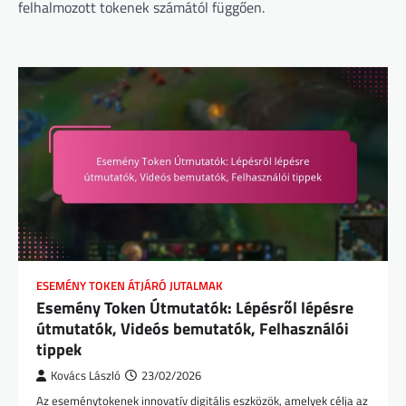
felhalmozott tokenek számától függően.
ESEMÉNY TOKEN ÁTJÁRÓ JUTALMAK
Esemény Token Útmutatók: Lépésről lépésre
útmutatók, Videós bemutatók, Felhasználói
tippek
Kovács László
23/02/2026
Az eseménytokenek innovatív digitális eszközök, amelyek célja az