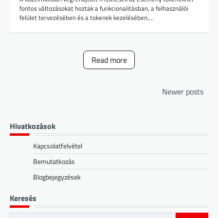
fontos változásokat hoztak a funkcionalitásban, a felhasználói
felület tervezésében és a tokenek kezelésében,…
Read more
Posts
Newer posts
navigation
Hivatkozások
Kapcsolatfelvétel
Bemutatkozás
Blogbejegyzések
Keresés