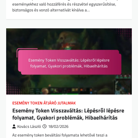
eseményekhez való hozzáférés és részvétel egyszerűsítése,
biztonságos és vonzó alternatívát kínálva a…
ESEMÉNY TOKEN ÁTJÁRÓ JUTALMAK
Esemény Token Visszaváltás: Lépésről lépésre
folyamat, Gyakori problémák, Hibaelhárítás
Kovács László
18/02/2026
Az esemény token beváltási folyamata lehetővé teszi a