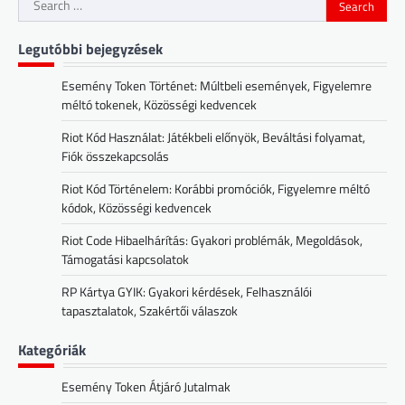
Search
for:
Legutóbbi bejegyzések
Esemény Token Történet: Múltbeli események, Figyelemre
méltó tokenek, Közösségi kedvencek
Riot Kód Használat: Játékbeli előnyök, Beváltási folyamat,
Fiók összekapcsolás
Riot Kód Történelem: Korábbi promóciók, Figyelemre méltó
kódok, Közösségi kedvencek
Riot Code Hibaelhárítás: Gyakori problémák, Megoldások,
Támogatási kapcsolatok
RP Kártya GYIK: Gyakori kérdések, Felhasználói
tapasztalatok, Szakértői válaszok
Kategóriák
Esemény Token Átjáró Jutalmak