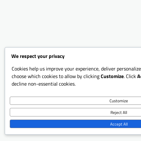
We respect your privacy
Cookies help us improve your experience, deliver personalize
choose which cookies to allow by clicking
Customize
. Click
A
decline non-essential cookies.
Customize
Reject All
Accept All